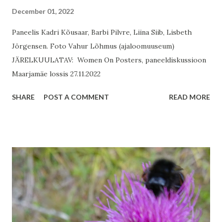
December 01, 2022
Paneelis Kadri Kõusaar, Barbi Pilvre, Liina Siib, Lisbeth
Jörgensen. Foto Vahur Lõhmus (ajaloomuuseum)
JÄRELKUULATAV: Women On Posters, paneeldiskussioon
Maarjamäe lossis 27.11.2022
SHARE
POST A COMMENT
READ MORE