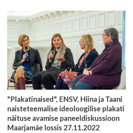
"Plakatinaised", ENSV, Hiina ja Taani
naisteteemalise ideoloogilise plakati
näituse avamise paneeldiskussioon
Maarjamäe lossis 27.11.2022