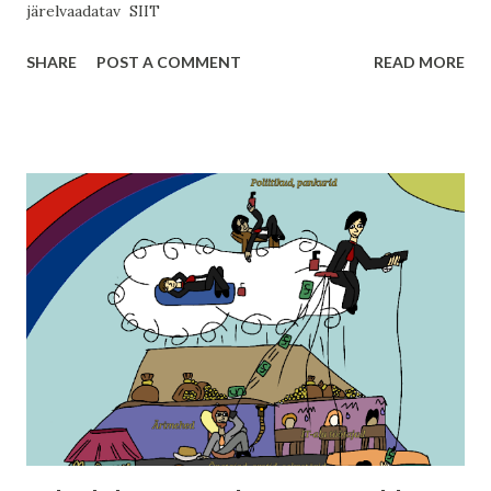
järelvaadatav SIIT
SHARE
POST A COMMENT
READ MORE