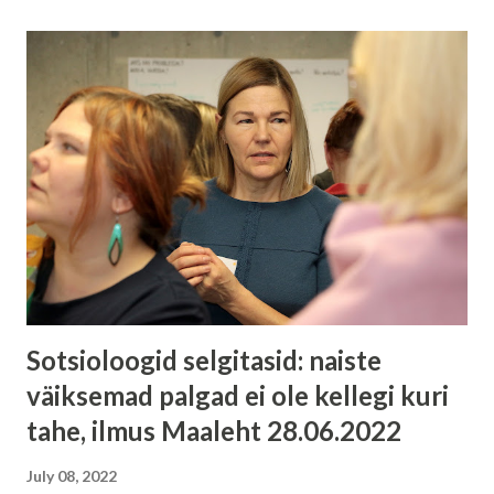
Sotsioloogid selgitasid: naiste
väiksemad palgad ei ole kellegi kuri
tahe, ilmus Maaleht 28.06.2022
July 08, 2022