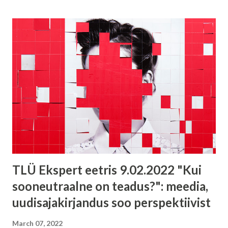
TLÜ Ekspert eetris 9.02.2022 "Kui
sooneutraalne on teadus?": meedia,
uudisajakirjandus soo perspektiivist
March 07, 2022