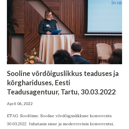
Sooline võrdõiguslikkus teaduses ja
kõrghariduses, Eesti
Teadusagentuur, Tartu, 30.03.2022
April 06, 2022
ETAG. Soolõime. Soolise võrdõiguslikkuse konverents
30.03.2022 Juhatasin sisse ja modereerisin konverentsi,